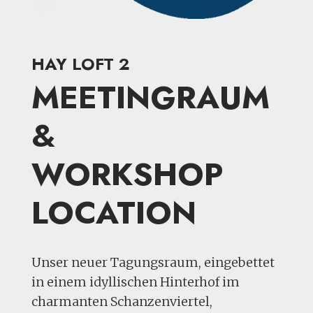
HAY LOFT 2
MEETING­RAUM
&
WORKSHOP
LOCATION
Unser neuer Tagungsraum, eingebettet
in einem idyllischen Hinterhof im
charmanten Schanzenviertel,