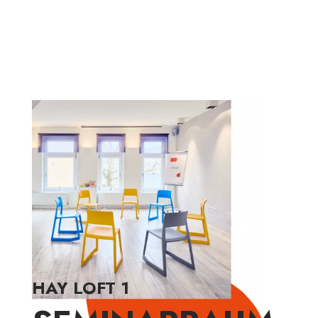
HAY LOFT 1