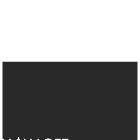
Dein Seminarraum mitten
in der Hamburger
Schanze