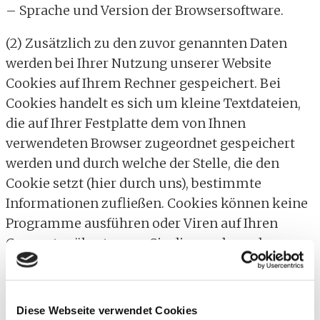
– Sprache und Version der Browsersoftware.
(2) Zusätzlich zu den zuvor genannten Daten
werden bei Ihrer Nutzung unserer Website
Cookies auf Ihrem Rechner gespeichert. Bei
Cookies handelt es sich um kleine Textdateien,
die auf Ihrer Festplatte dem von Ihnen
verwendeten Browser zugeordnet gespeichert
werden und durch welche der Stelle, die den
Cookie setzt (hier durch uns), bestimmte
Informationen zufließen. Cookies können keine
Programme ausführen oder Viren auf Ihren
Computer übertragen. Sie dienen dazu, das
Internetangebot insgesamt nutzerfreundlicher
und effektiver zu machen.
Diese Webseite verwendet Cookies
(3) Einsatz von Cookies: