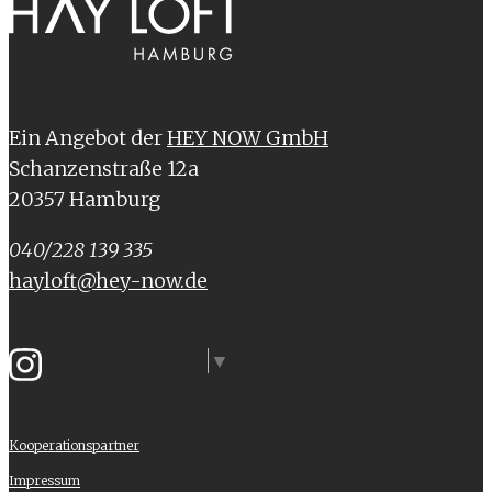
Ein Angebot der
HEY NOW GmbH
Schanzenstraße 12a
20357 Hamburg
040/228 139 335
hayloft@hey-now.de
Select Language
▼
Kooperationspartner
Impressum